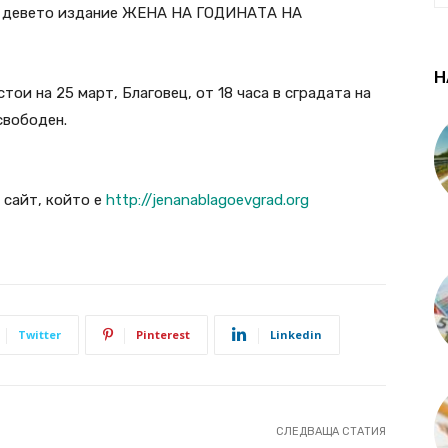
за девето издание ЖЕНА НА ГОДИНАТА НА
Н
ои на 25 март, Благовец, от 18 часа в сградата на
свободен.
 сайт, който е
http://jenanablagoevgrad.org
Twitter
Pinterest
Linkedin
СЛЕДВАЩА СТАТИЯ