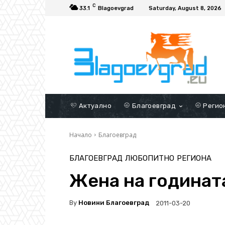
C
33.1
Blagoevgrad
Saturday, August 8, 2026
Актуално
Благоевград
Регио
Начало
Благоевград
БЛАГОЕВГРАД
ЛЮБОПИТНО
РЕГИОНА
Жена на годината
By
Новини Благоевград
2011-03-20