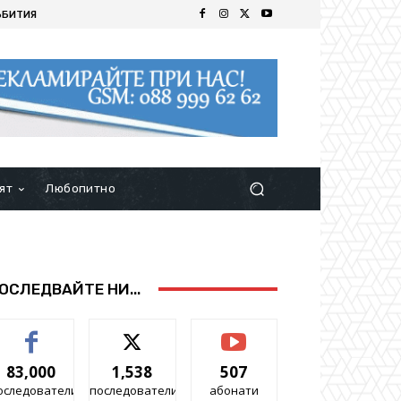
ЪБИТИЯ
ят
Любопитно
ОСЛЕДВАЙТЕ НИ...
83,000
1,538
507
оследователи
последователи
абонати