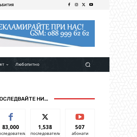
ЪБИТИЯ
ят
Любопитно
ОСЛЕДВАЙТЕ НИ...
83,000
1,538
507
оследователи
последователи
абонати