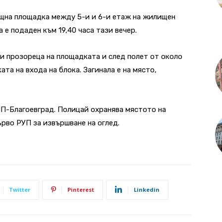
ищна площадка между 5-и и 6-и етаж на жилищен
 е подаден към 19,40 часа тази вечер.
и прозореца на площадката и след полет от около
ата на входа на блока. Загинала е на място,
МП-Благоевград. Полицай охранява мястото на
ърво РУП за извършване на оглед.
Twitter
Pinterest
Linkedin