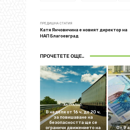
ПРЕДИШНА СТАТИЯ
Катя Янчовичина е новият директор на
НАП Благоевград
ПРОЧЕТЕТЕ ОЩЕ..
АКТУАЛНО
В неделя от 16 ч. до 20 ч.
за повишаване на
безопасността ще се
ограничи движението на
От 9 