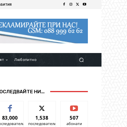
ЪБИТИЯ
ят
Любопитно
ОСЛЕДВАЙТЕ НИ...
83,000
1,538
507
оследователи
последователи
абонати