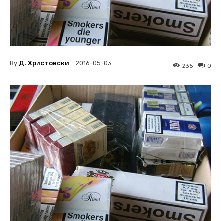
By
Д. Христовски
2016-05-03
235
0