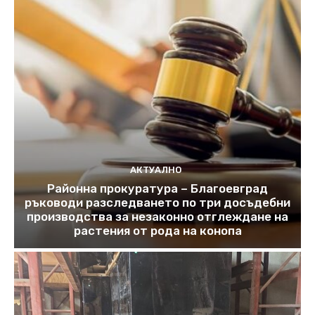
АКТУАЛНО
Районна прокуратура – Благоевград
ръководи разследването по три досъдебни
производства за незаконно отглеждане на
растения от рода на конопа