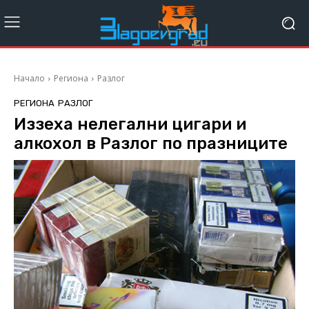
Начало
Региона
Разлог
РЕГИОНА
РАЗЛОГ
Иззеха нелегални цигари и
алкохол в Разлог по празниците