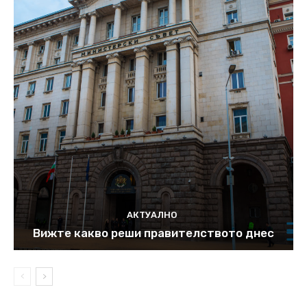
АКТУАЛНО
Вижте какво реши правителството днес