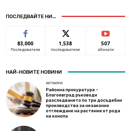
ПОСЛЕДВАЙТЕ НИ...
83,000
1,538
507
Последователи
последователи
абонати
НАЙ-НОВИТЕ НОВИНИ
АКТУАЛНО
Районна прокуратура –
Благоевград ръководи
разследването по три досъдебни
производства за незаконно
отглеждане на растения от рода
на конопа