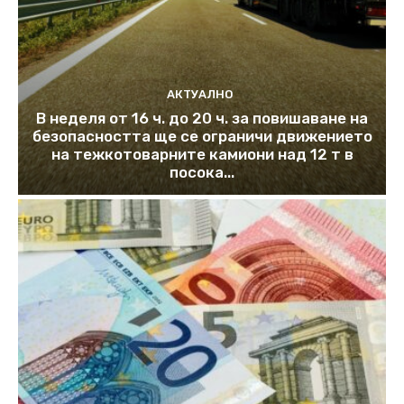
АКТУАЛНО
В неделя от 16 ч. до 20 ч. за повишаване на
безопасността ще се ограничи движението
на тежкотоварните камиони над 12 т в
посока...