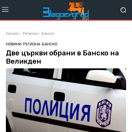
Начало
Региона
Банско
НОВИНИ
РЕГИОНА
БАНСКО
Две църкви обрани в Банско на
Великден