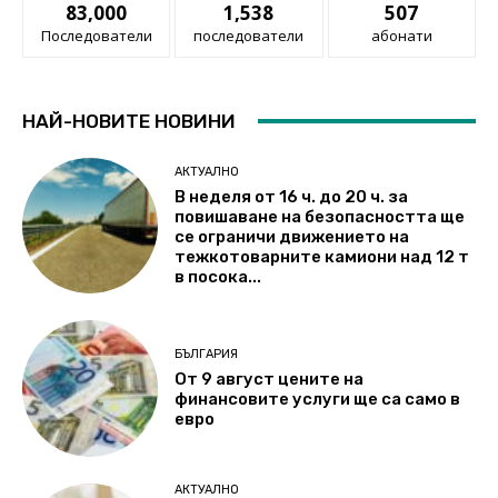
83,000
1,538
507
Последователи
последователи
абонати
НАЙ-НОВИТЕ НОВИНИ
АКТУАЛНО
В неделя от 16 ч. до 20 ч. за
повишаване на безопасността ще
се ограничи движението на
тежкотоварните камиони над 12 т
в посока...
БЪЛГАРИЯ
От 9 август цените на
финансовите услуги ще са само в
евро
АКТУАЛНО