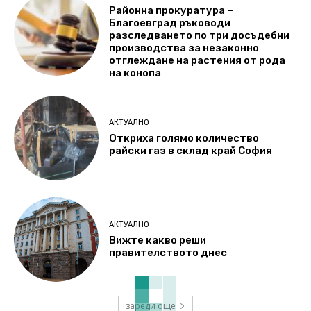
Районна прокуратура –
Благоевград ръководи
разследването по три досъдебни
производства за незаконно
отглеждане на растения от рода
на конопа
АКТУАЛНО
Откриха голямо количество
райски газ в склад край София
АКТУАЛНО
Вижте какво реши
правителството днес
зареди още