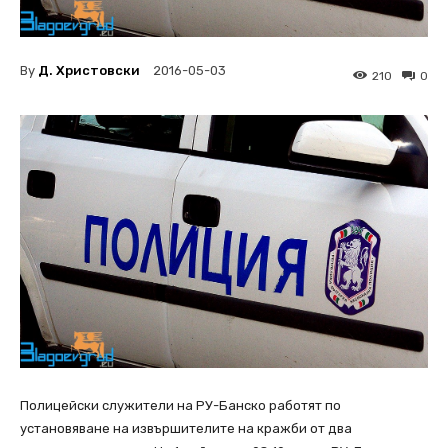
By
Д. Христовски
2016-05-03
210
0
Полицейски служители на РУ-Банско работят по
установяване на извършителите на кражби от два