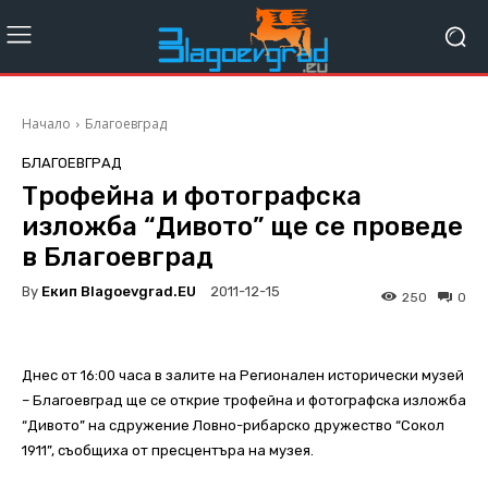
Начало
Благоевград
БЛАГОЕВГРАД
Трофейна и фотографска
изложба “Дивото” ще се проведе
в Благоевград
By
Екип Blagoevgrad.EU
2011-12-15
250
0
Днес от 16:00 часа в залите на Регионален исторически музей
– Благоевград ще се открие трофейна и фотографска изложба
“Дивото” на сдружение Ловно-рибарско дружество “Сокол
1911”, съобщиха от пресцентъра на музея.