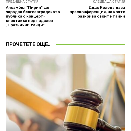
ПРЕДИШНА СТАТИЯ
СЛЕДВАЩА СТАТИЯ
Ансамбъл “Пирин” ще
Дядо Коледа дава
зарадва благоевградската
пресконференция, на която
публика с концерт-
разкрива своите тайни
спектакъл под надслов
„Празнични танци”
ПРОЧЕТЕТЕ ОЩЕ..