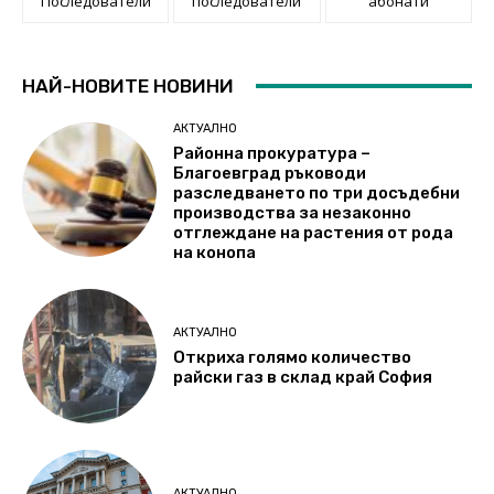
Последователи
последователи
абонати
НАЙ-НОВИТЕ НОВИНИ
АКТУАЛНО
Районна прокуратура –
Благоевград ръководи
разследването по три досъдебни
производства за незаконно
отглеждане на растения от рода
на конопа
АКТУАЛНО
Откриха голямо количество
райски газ в склад край София
АКТУАЛНО