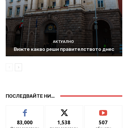
АКТУАЛНО
Вижте какво реши правителството днес
ПОСЛЕДВАЙТЕ НИ...
83,000
1,538
507