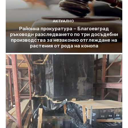
АКТУАЛНО
Районна прокуратура – Благоевград
ръководи разследването по три досъдебни
производства за незаконно отглеждане на
растения от рода на конопа