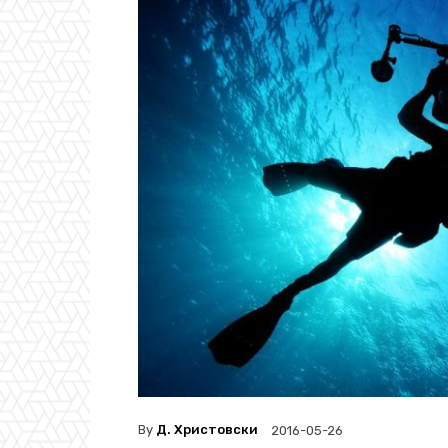
By
Д. Христовски
2016-05-26