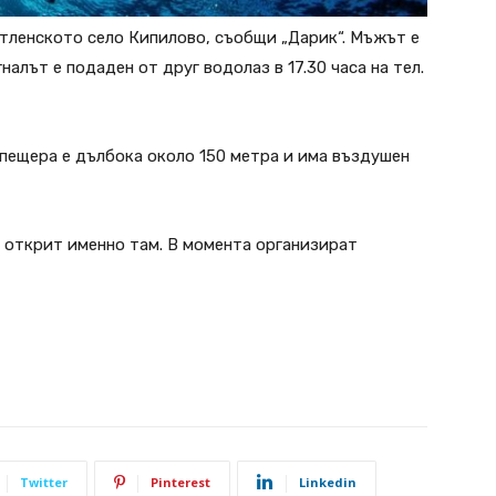
тленското село Кипилово, съобщи „Дарик“. Мъжът е
налът е подаден от друг водолаз в 17.30 часа на тел.
пещера е дълбока около 150 метра и има въздушен
 открит именно там. В момента организират
Twitter
Pinterest
Linkedin