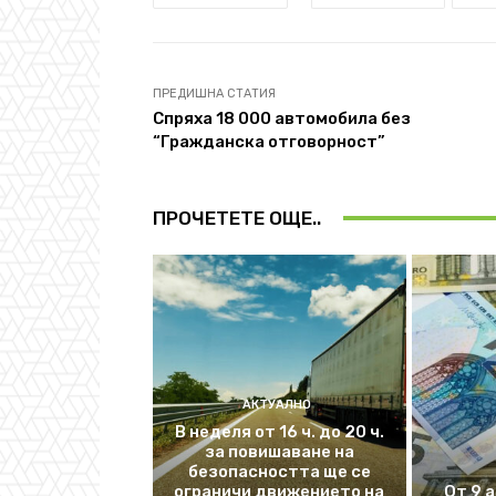
ПРЕДИШНА СТАТИЯ
Спряха 18 000 автомобила без
“Гражданска отговорност”
ПРОЧЕТЕТЕ ОЩЕ..
АКТУАЛНО
В неделя от 16 ч. до 20 ч.
за повишаване на
безопасността ще се
ограничи движението на
От 9 