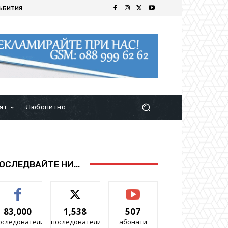
ЪБИТИЯ
ят
Любопитно
ОСЛЕДВАЙТЕ НИ...
83,000
1,538
507
оследователи
последователи
абонати