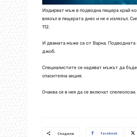
Издирват мъж в подводна пещера край ко
влязъл в пещерата днес и не е излязъл. Сиг
112.
И двамата мъже са от Варна. Подводната 
джоб.
Специалистите се надяват мъжът да бъде
спасителна акция.
Очаква се в нея да се включат спелеолози.
Facebook
Сподели