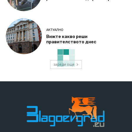
АКТУАЛНО
Вижте какво реши
правителството днес
зареди още