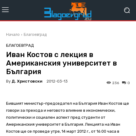
Начало
Благоевград
БЛАГОЕВГРАД
Иван Костов с лекция в
Американския университет в
България
By
Д. Христовски
2012-03-13
236
0
Бившият министър-председател на България Иван Костов ще
говори за прехода и неговото влияние в икономически,
политически и социален аспект пред студенти от
Американския университет в България. Лекцията на Иван
Костов ще се проведе утре, 14 март 2012 г., от 16:00 часа в