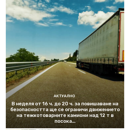
АКТУАЛНО
В неделя от 16 ч. до 20 ч. за повишаване на
безопасността ще се ограничи движението
на тежкотоварните камиони над 12 т в
посока...