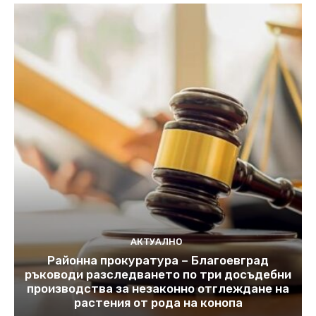
АКТУАЛНО
Районна прокуратура – Благоевград
ръководи разследването по три досъдебни
производства за незаконно отглеждане на
растения от рода на конопа