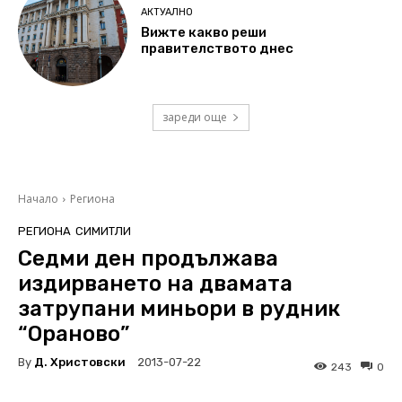
АКТУАЛНО
Вижте какво реши
правителството днес
зареди още