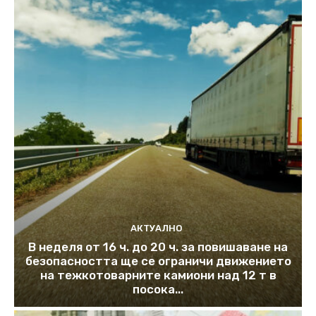
АКТУАЛНО
В неделя от 16 ч. до 20 ч. за повишаване на
безопасността ще се ограничи движението
на тежкотоварните камиони над 12 т в
посока...