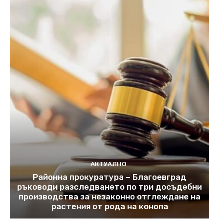
АКТУАЛНО
Районна прокуратура – Благоевград
ръководи разследването по три досъдебни
производства за незаконно отглеждане на
растения от рода на конопа