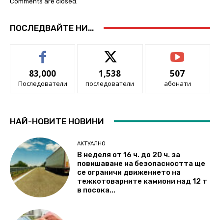
Comments are closed.
ПОСЛЕДВАЙТЕ НИ...
83,000
1,538
507
Последователи
последователи
абонати
НАЙ-НОВИТЕ НОВИНИ
АКТУАЛНО
В неделя от 16 ч. до 20 ч. за
повишаване на безопасността ще
се ограничи движението на
тежкотоварните камиони над 12 т
в посока...