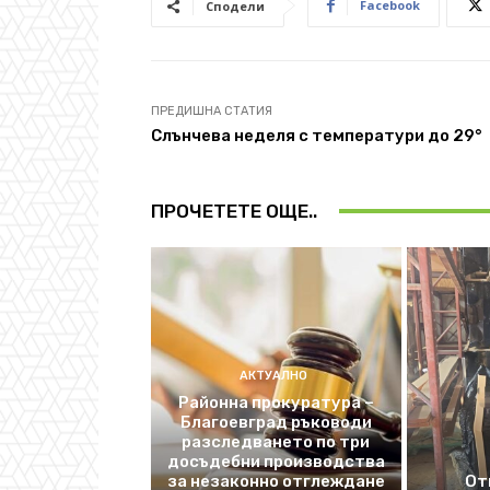
Facebook
Сподели
ПРЕДИШНА СТАТИЯ
Слънчева неделя с температури до 29°
ПРОЧЕТЕТЕ ОЩЕ..
АКТУАЛНО
Районна прокуратура –
Благоевград ръководи
разследването по три
досъдебни производства
за незаконно отглеждане
От