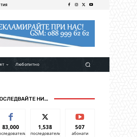
ИТИЯ
ят
Любопитно
ОСЛЕДВАЙТЕ НИ...
83,000
1,538
507
оследователи
последователи
абонати