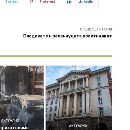
Twitter
Pinterest
Linkedin
СЛЕДВАЩА СТАТИЯ
Плодовете и зеленчуците поевтиняват
АКТУАЛНО
АКТУАЛНО
криха голямо