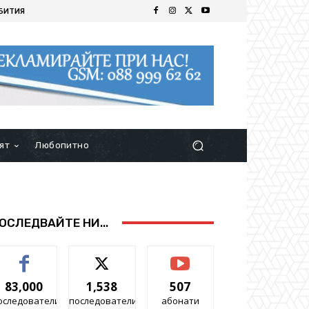
БИТИЯ
ят
Любопитно
ОСЛЕДВАЙТЕ НИ...
83,000
1,538
507
оследователи
последователи
абонати