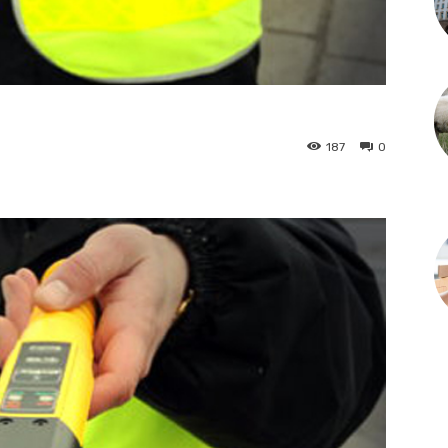
187
0