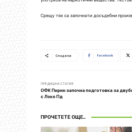
употреба на наркотични вещества. Тестов
Срещу тях са започнати досъдебни произ
Facebook
Сподели
ПРЕДИШНА СТАТИЯ
ОФК Пирин започна подготовка за двуб
с Локо Пд
ПРОЧЕТЕТЕ ОЩЕ..