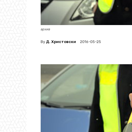
архив
By
Д. Христовски
2016-05-25