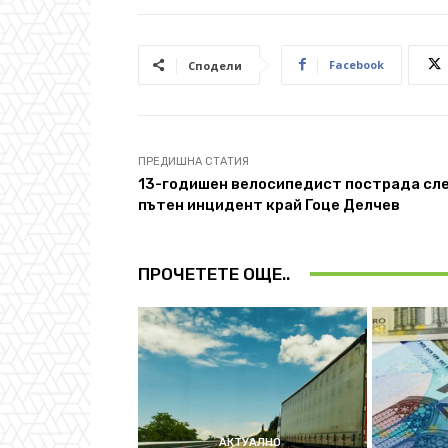
Facebook
Сподели
ПРЕДИШНА СТАТИЯ
13-годишен велосипедист пострада сл
пътен инцидент край Гоце Делчев
ПРОЧЕТЕТЕ ОЩЕ..
АКТУАЛНО