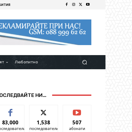
БИТИЯ
ят
Любопитно
ОСЛЕДВАЙТЕ НИ...
83,000
1,538
507
оследователи
последователи
абонати