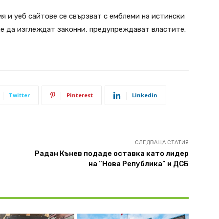
 и уеб сайтове се свързват с емблеми на истински
че да изглеждат законни, предупреждават властите.
Twitter
Pinterest
Linkedin
СЛЕДВАЩА СТАТИЯ
Радан Кънев подаде оставка като лидер
на “Нова Република” и ДСБ