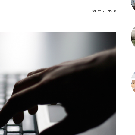
215
0