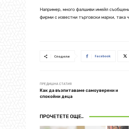
Например, много фалшиви имейл съобщения
фирми с известни търговски марки, така 
Facebook
Сподели
ПРЕДИШНА СТАТИЯ
Как да възпитаваме самоуверени и
спокойни деца
ПРОЧЕТЕТЕ ОЩЕ..