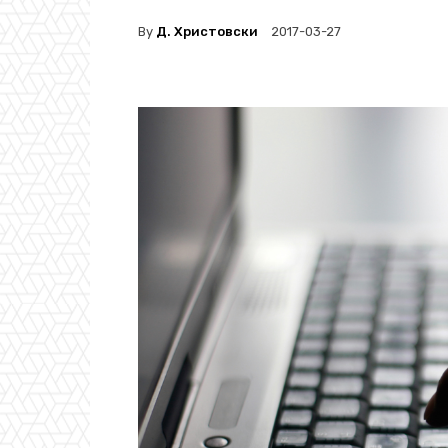
By
Д. Христовски
2017-03-27