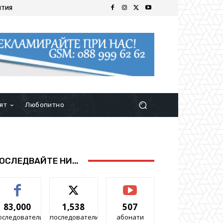
ИТИЯ
ят
Любопитно
ОСЛЕДВАЙТЕ НИ...
83,000
1,538
507
оследователи
последователи
абонати