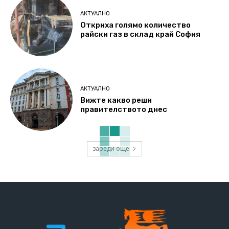
АКТУАЛНО
Откриха голямо количество
райски газ в склад край София
АКТУАЛНО
Вижте какво реши
правителството днес
зареди още