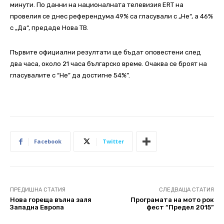
минути. По данни на националната телевизия ERT на
провелия се днес референдума 49% са гласували с „Не“, а 46%
с „Да“, предаде Нова ТВ.
Първите официални резултати ще бъдат оповестени след
два часа, около 21 часа българско време. Очаква се броят на
гласувалите с “Не” да достигне 54%”.
Facebook
Twitter
ПРЕДИШНА СТАТИЯ
СЛЕДВАЩА СТАТИЯ
Нова гореща вълна заля
Програмата на мото рок
Западна Европа
фест “Предел 2015”