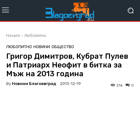
Начало
Любопитно
ЛЮБОПИТНО
НОВИНИ
ОБЩЕСТВО
Григор Димитров, Кубрат Пулев
и Патриарх Неофит в битка за
Мъж на 2013 година
By
Новини Благоевград
2013-12-19
216
0