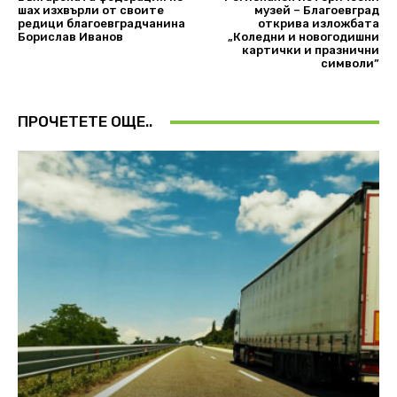
шах изхвърли от своите
музей – Благоевград
редици благоевградчанина
открива изложбата
Борислав Иванов
„Коледни и новогодишни
картички и празнични
символи”
ПРОЧЕТЕТЕ ОЩЕ..