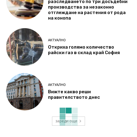
разследването по три досъдебни
производства за незаконно
отглеждане на растения от рода
на конопа
АКТУАЛНО
Откриха голямо количество
райски газ в склад край София
АКТУАЛНО
Вижте какво реши
правителството днес
зареди още