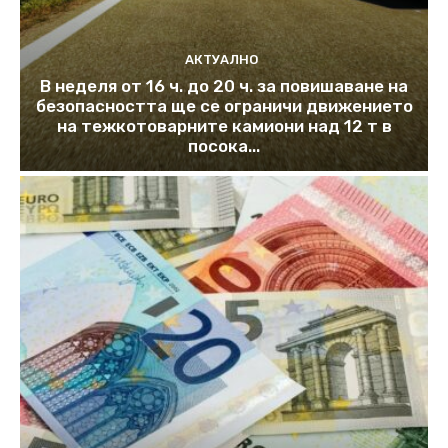
АКТУАЛНО
В неделя от 16 ч. до 20 ч. за повишаване на
безопасността ще се ограничи движението
на тежкотоварните камиони над 12 т в
посока...