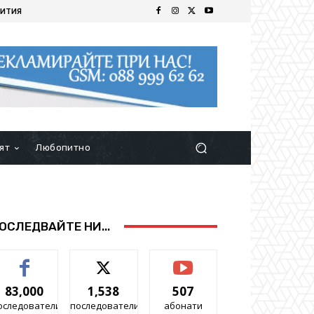
ИТИЯ
ят
Любопитно
ОСЛЕДВАЙТЕ НИ...
83,000
1,538
507
оследователи
последователи
абонати