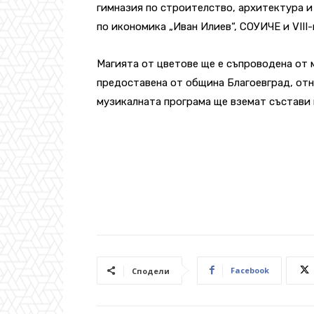
гимназия по строителство, архитектура и
по икономика „Иван Илиев“, СОУИЧЕ и VІІІ
Магията от цветове ще е съпроводена от м
предоставена от община Благоевград, отно
музикалната програма ще вземат състави 
Facebook
Сподели