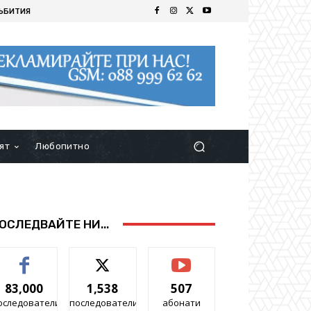
ЪБИТИЯ
ят
Любопитно
ОСЛЕДВАЙТЕ НИ...
83,000
1,538
507
оследователи
последователи
абонати