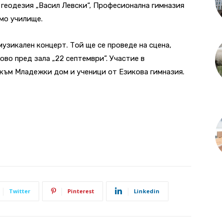
 геодезия „Васил Левски“, Професионална гимназия
-мо училище.
узикален концерт. Той ще се проведе на сцена,
во пред зала „22 септември”. Участие в
към Младежки дом и ученици от Езикова гимназия.
Twitter
Pinterest
Linkedin