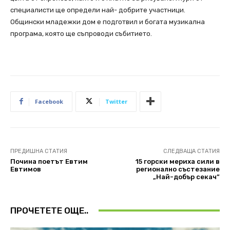
специалисти ще определи най- добрите участници.
Общински младежки дом е подготвил и богата музикална
програма, която ще съпроводи събитието.
Facebook
Twitter
ПРЕДИШНА СТАТИЯ
СЛЕДВАЩА СТАТИЯ
Почина поетът Евтим
15 горски мериха сили в
Евтимов
регионално състезание
„Най-добър секач”
ПРОЧЕТЕТЕ ОЩЕ..