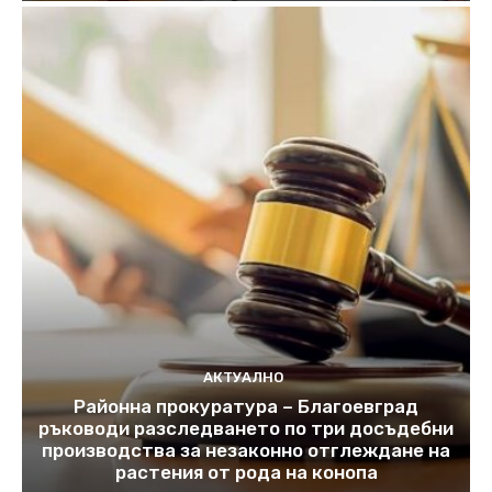
АКТУАЛНО
Районна прокуратура – Благоевград
ръководи разследването по три досъдебни
производства за незаконно отглеждане на
растения от рода на конопа