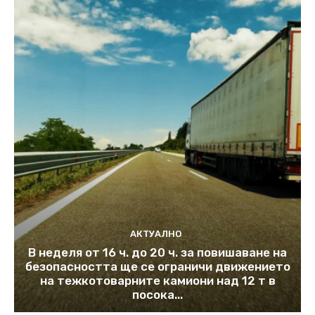
АКТУАЛНО
В неделя от 16 ч. до 20 ч. за повишаване на
безопасността ще се ограничи движението
на тежкотоварните камиони над 12 т в
посока...