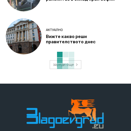
АКТУАЛНО
Вижте какво реши
правителството днес
зареди още