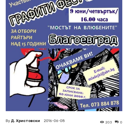
By
Д. Христовски
2016-06-08
203
0