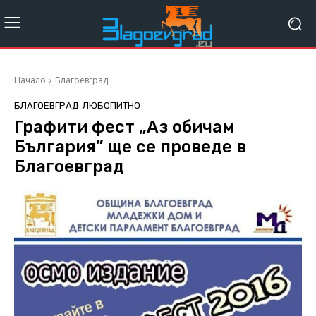
Начало
Благоевград
БЛАГОЕВГРАД
ЛЮБОПИТНО
Графити фест „Аз обичам
България” ще се проведе в
Благоевград