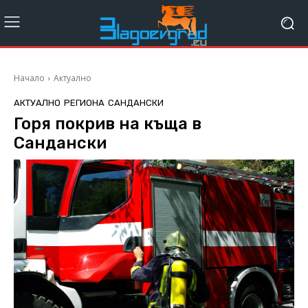
Начало
Актуално
АКТУАЛНО
РЕГИОНА
САНДАНСКИ
Горя покрив на къща в
Сандански