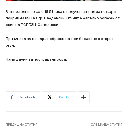
В понеделник около 15:51 часа е получен сигнал за пожар в
покрив на къща в гр. Сандански. Огънят е напълно оогасен от
екип на РСПБЗН-Сандански.
Причината за пожара небрежност при боравене с открит
огън.
Няма данни за пострадали хора.
Facebook
Twitter
ПРЕДИШНА СТАТИЯ
СЛЕДВАЩА СТАТИЯ