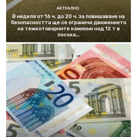
АКТУАЛНО
В неделя от 16 ч. до 20 ч. за повишаване на
безопасността ще се ограничи движението
на тежкотоварните камиони над 12 т в
посока...