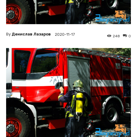
By
Денислав Лазаров
2020-11-17
248
0