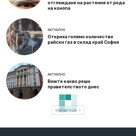
отглеждане на растения от рода
на конопа
АКТУАЛНО
Откриха голямо количество
райски газ в склад край София
АКТУАЛНО
Вижте какво реши
правителството днес
зареди още