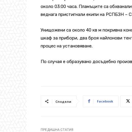
около 03:00 часа. Пламъците са обхванали
веднага пристигнали екипи на РСПБЗН – С
Унищожени са около 40 кв м покривна конс
шкаф за прибори, два броя найлонови тен
процес на установяване.
По случая е образувано досъдебно произ
Facebook
Сподели
ПРЕДИШНА СТАТИЯ