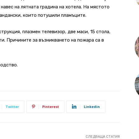
 навес на лятната градина на хотела. На мястото
андански, които потушили пламъците.
трукция, плазмен телевизор, две маси, 15 стола,
ти. Причините за възникването на пожара са в
водство.
Twitter
Pinterest
Linkedin
СЛЕДВАЩА СТАТИЯ