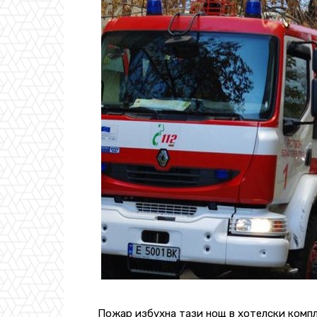
Пожар избухна тази нощ в хотелски компл