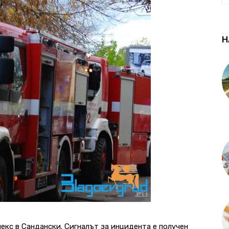
Н
екс в Сандански. Сигналът за инцидента е получен