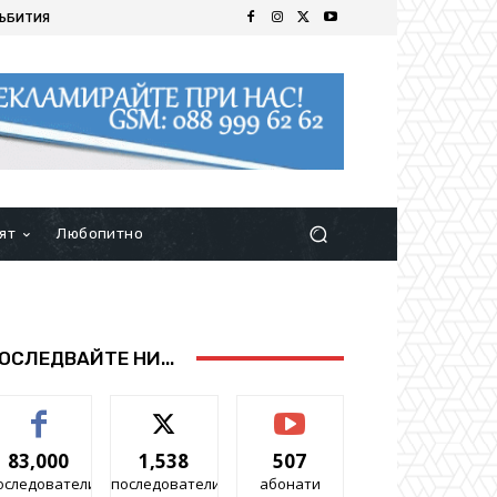
ЪБИТИЯ
ят
Любопитно
ОСЛЕДВАЙТЕ НИ...
83,000
1,538
507
оследователи
последователи
абонати