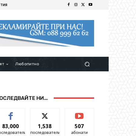
ИТИЯ
ят
Любопитно
ОСЛЕДВАЙТЕ НИ...
83,000
1,538
507
оследователи
последователи
абонати