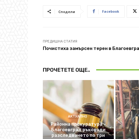
Facebook
Сподели
ПРЕДИШНА СТАТИЯ
Почистиха замърсен терен в Благоевгр
ПРОЧЕТЕТЕ ОЩЕ..
АКТУАЛНО
Районна прокуратура –
Благоевград ръководи
разследването по три