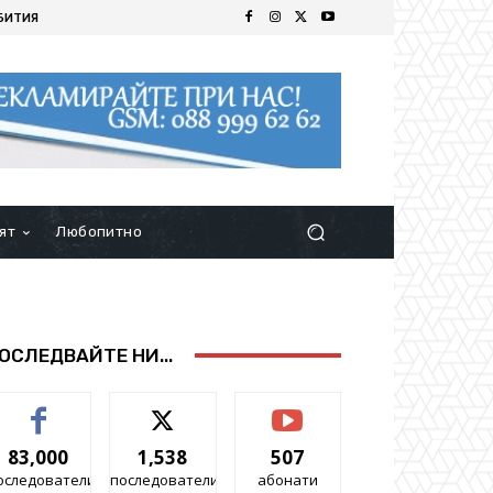
БИТИЯ
ят
Любопитно
ОСЛЕДВАЙТЕ НИ...
83,000
1,538
507
оследователи
последователи
абонати