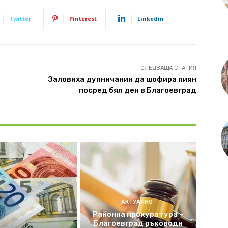
Twitter
Pinterest
Linkedin
СЛЕДВАЩА СТАТИЯ
Заловиха дупничанин да шофира пиян
посред бял ден в Благоевград
АКТУАЛНО
Районна прокуратура –
Благоевград ръководи