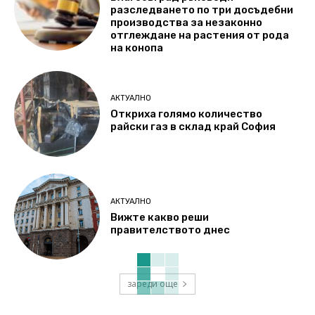
разследването по три досъдебни
производства за незаконно
отглеждане на растения от рода
на конопа
АКТУАЛНО
Откриха голямо количество
райски газ в склад край София
АКТУАЛНО
Вижте какво реши
правителството днес
зареди още