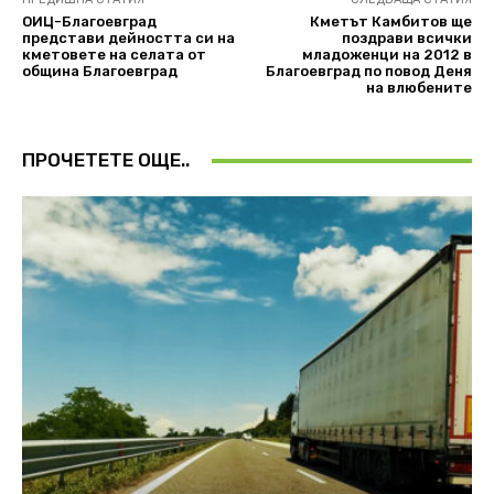
ОИЦ-Благоевград
Кметът Камбитов ще
представи дейността си на
поздрави всички
кметовете на селата от
младоженци на 2012 в
община Благоевград
Благоевград по повод Деня
на влюбените
ПРОЧЕТЕТЕ ОЩЕ..