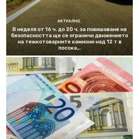
АКТУАЛНО
В неделя от 16 ч. до 20 ч. за повишаване на
безопасността ще се ограничи движението
на тежкотоварните камиони над 12 т в
посока...