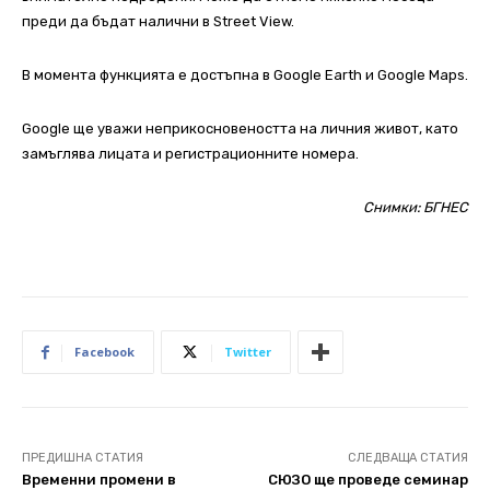
преди да бъдат налични в Street View.
В момента функцията е достъпна в Google Earth и Google Maps.
Google ще уважи неприкосновеността на личния живот, като
замъглява лицата и регистрационните номера.
Снимки: БГНЕС
Facebook
Twitter
ПРЕДИШНА СТАТИЯ
СЛЕДВАЩА СТАТИЯ
Временни промени в
СЮЗО ще проведе семинар