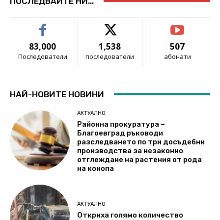
ПОСЛЕДВАЙТЕ НИ...
83,000
1,538
507
Последователи
последователи
абонати
НАЙ-НОВИТЕ НОВИНИ
АКТУАЛНО
Районна прокуратура –
Благоевград ръководи
разследването по три досъдебни
производства за незаконно
отглеждане на растения от рода
на конопа
АКТУАЛНО
Откриха голямо количество