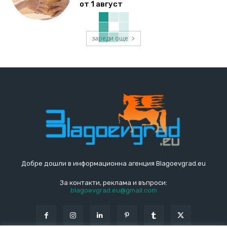
от 1 август
зареди още
Добре дошли в информационна агенция Blagoevgrad.eu
За контакти, реклама и въпроси:
blagoevgrad.eu@gmail.com