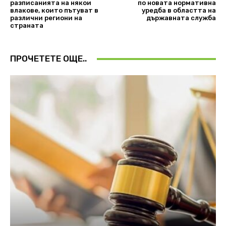
разписанията на някои
по новата нормативна
влакове, които пътуват в
уредба в областта на
различни региони на
държавната служба
страната
ПРОЧЕТЕТЕ ОЩЕ..