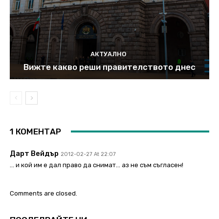
АКТУАЛНО
Вижте какво реши правителството днес
1 КОМЕНТАР
Дарт Вейдър
2012-02-27 At 22:07
… и кой им е дал право да снимат… аз не съм съгласен!
Comments are closed.