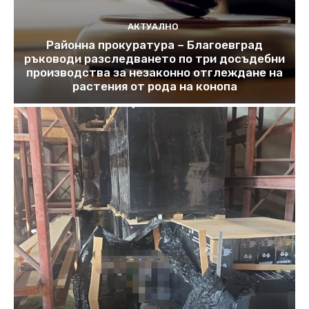
АКТУАЛНО
Районна прокуратура – Благоевград
ръководи разследването по три досъдебни
производства за незаконно отглеждане на
растения от рода на конопа