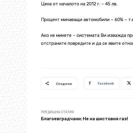
Цена от началото на 2012 г. – 45 лв.
Процент минаващи автомобили – 60% – т.е
Ако не минете – системата Ви изважда пр
отстраните повредите и да се явите отно
Facebook
Сподели
ПРЕДИШНА СТАТИЯ
Благоевградчани: Не на шистовия газ!