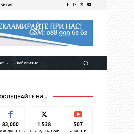
ЪБИТИЯ
ят
Любопитно
ОСЛЕДВАЙТЕ НИ...
83,000
1,538
507
оследователи
последователи
абонати