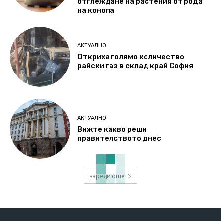
отглеждане на растения от рода
на конопа
АКТУАЛНО
Откриха голямо количество
райски газ в склад край София
АКТУАЛНО
Вижте какво реши
правителството днес
зареди още