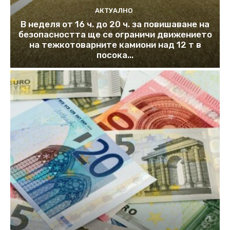
АКТУАЛНО
В неделя от 16 ч. до 20 ч. за повишаване на
безопасността ще се ограничи движението
на тежкотоварните камиони над 12 т в
посока...