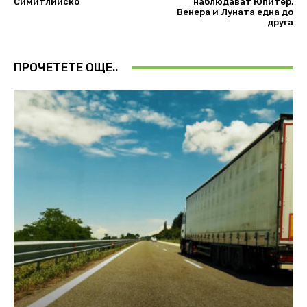
Симитлийско
наблюдават Юпитер,
Венера и Луната една до
друга
ПРОЧЕТЕТЕ ОЩЕ..