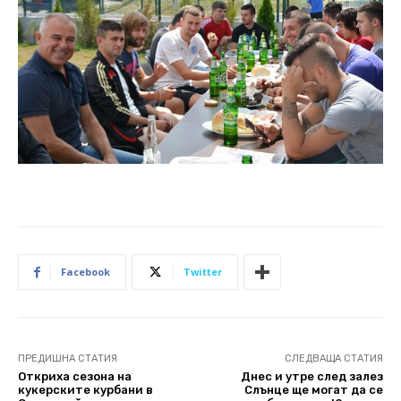
Facebook
Twitter
ПРЕДИШНА СТАТИЯ
СЛЕДВАЩА СТАТИЯ
Откриха сезона на
Днес и утре след залез
кукерските курбани в
Слънце ще могат да се