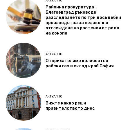
АКТУАЛНО
Районна прокуратура –
Благоевград ръководи
разследването по три досъдебни
производства за незаконно
отглеждане на растения от рода
на конопа
АКТУАЛНО
Откриха голямо количество
райски газ в склад край София
АКТУАЛНО
Вижте какво реши
правителството днес