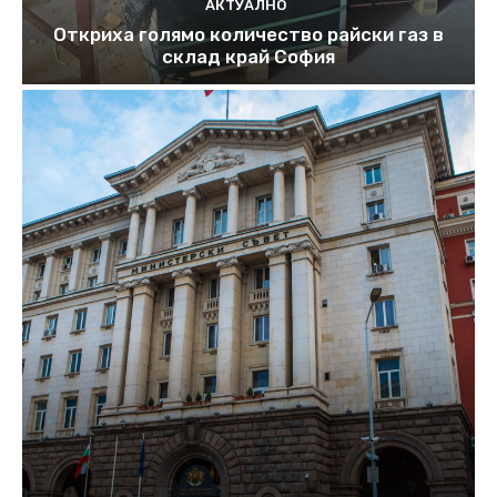
АКТУАЛНО
Откриха голямо количество райски газ в
склад край София