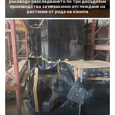
ръководи разследването по три досъдебни
производства за незаконно отглеждане на
растения от рода на конопа