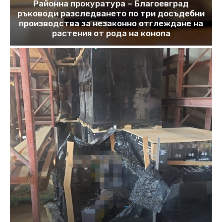
Районна прокуратура – Благоевград
ръководи разследването по три досъдебни
производства за незаконно отглеждане на
растения от рода на конопа