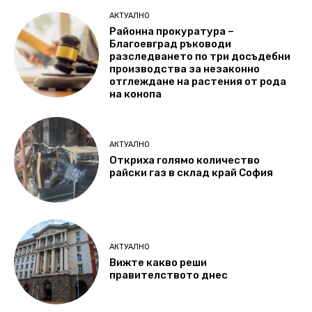
АКТУАЛНО
Районна прокуратура –
Благоевград ръководи
разследването по три досъдебни
производства за незаконно
отглеждане на растения от рода
на конопа
АКТУАЛНО
Откриха голямо количество
райски газ в склад край София
АКТУАЛНО
Вижте какво реши
правителството днес