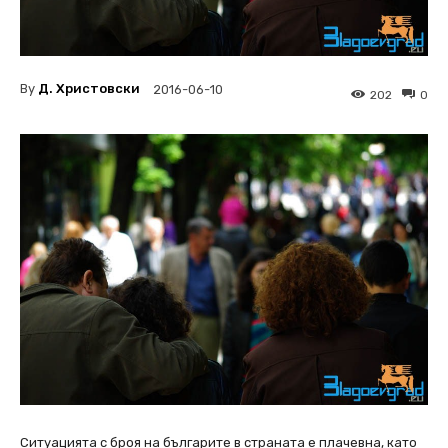
By
Д. Христовски
2016-06-10
202
0
Ситуацията с броя на българите в страната е плачевна, като