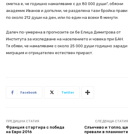
сметка е, че годишно намаляваме с до 80 000 души“, обясни
академик Иванов и допълни, че разделена тази бройка прави
по около 212 души на ден, или по един на всеки 8 минути.
Далеч по-умерена в прогнозите си бе Елица Димитрова от
Института за изследване на населението и човека при БАН.
Тя обяви, че намаляваме с около 25 000 души годишно заради
миграция и отрицателен естествен прираст.
Facebook
Twitter
ПРЕДИШНА СТАТИЯ
СЛЕДВАЩА СТАТИЯ
Франция стартира с победа
Слънчево и топло, ще
на Евро 2016
превали в планините