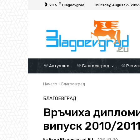
C
20.6
Blagoevgrad
Thursday, August 6, 2026
Актуално
Благоевград
Регио
Начало
Благоевград
БЛАГОЕВГРАД
Връчиха дипломи
випуск 2010/201
By
Екип Blagoevgrad.EU
2011-12-20