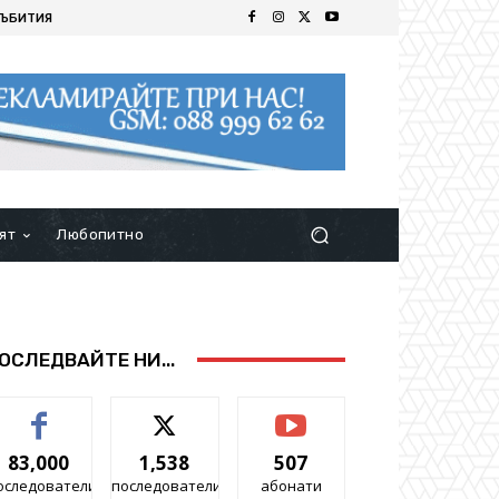
ЪБИТИЯ
ят
Любопитно
ОСЛЕДВАЙТЕ НИ...
83,000
1,538
507
оследователи
последователи
абонати