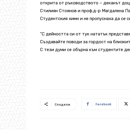
открита от ръководството – деканът доц
Стилиян Стоянов и проф.д-р Магдалена Па
Студентския химн и не пропуснаха да се 
“С дейността си от тук нататък представя
Създавайте поводи за гордост на близките
С тези думи се обърна към студентите де
Facebook
Сподели