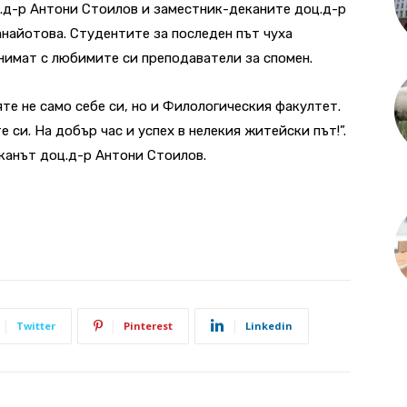
.д-р Антони Стоилов и заместник-деканите доц.д-р
найотова. Студентите за последен път чуха
снимат с любимите си преподаватели за спомен.
те не само себе си, но и Филологическия факултет.
 си. На добър час и успех в нелекия житейски път!”.
канът доц.д-р Антони Стоилов.
Twitter
Pinterest
Linkedin