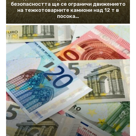
безопасността ще се ограничи движението
на тежкотоварните камиони над 12 т в
посока...