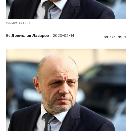
снимка: БГНЕС
By
Денислав Лазаров
2020-03-14
173
0