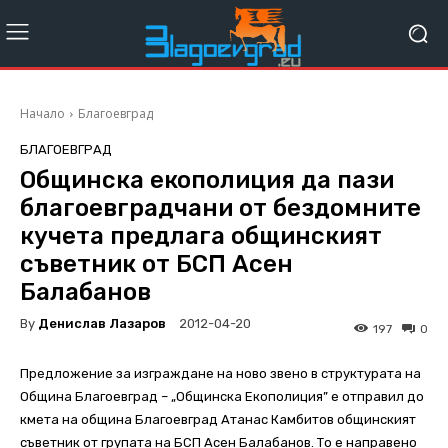
Начало
Благоевград
БЛАГОЕВГРАД
Общинска екополиция да пази
благоевградчани от бездомните
кучета предлага общинският
съветник от БСП Асен
Балабанов
By
Денислав Лазаров
2012-04-20
197
0
Предложение за изграждане на ново звено в структурата на
Община Благоевград – „Общинска Екополиция” е отправил до
кмета на община Благоевград Атанас Камбитов общинският
съветник от групата на БСП Асен Балабанов. То е направено