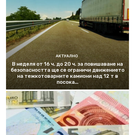
АКТУАЛНО
В неделя от 16 ч. до 20 ч. за повишаване на
безопасността ще се ограничи движението
на тежкотоварните камиони над 12 т в
посока...