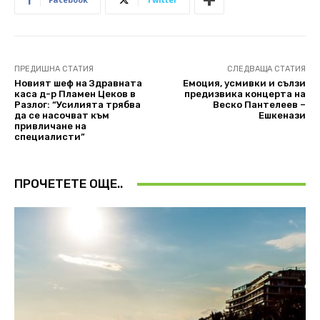
ПРЕДИШНА СТАТИЯ
СЛЕДВАЩА СТАТИЯ
Новият шеф на Здравната
Емоция, усмивки и сълзи
каса д-р Пламен Цеков в
предизвика концерта на
Разлог: “Усилията трябва
Веско Пантелеев –
да се насочват към
Ешкенази
привличане на
специалисти”
ПРОЧЕТЕТЕ ОЩЕ..