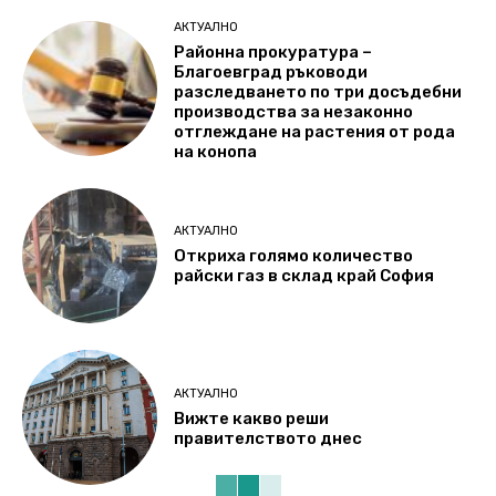
АКТУАЛНО
Районна прокуратура –
Благоевград ръководи
разследването по три досъдебни
производства за незаконно
отглеждане на растения от рода
на конопа
АКТУАЛНО
Откриха голямо количество
райски газ в склад край София
АКТУАЛНО
Вижте какво реши
правителството днес