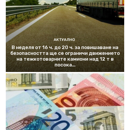
АКТУАЛНО
В неделя от 16 ч. до 20 ч. за повишаване на
безопасността ще се ограничи движението
на тежкотоварните камиони над 12 т в
посока...