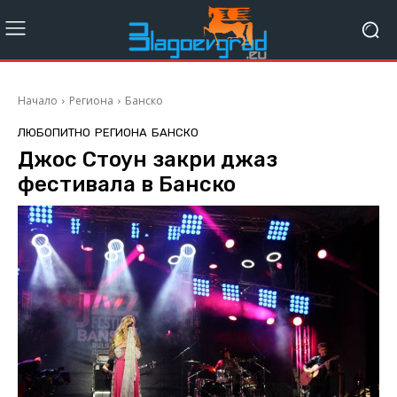
Начало
Региона
Банско
ЛЮБОПИТНО
РЕГИОНА
БАНСКО
Джос Стоун закри джаз
фестивала в Банско