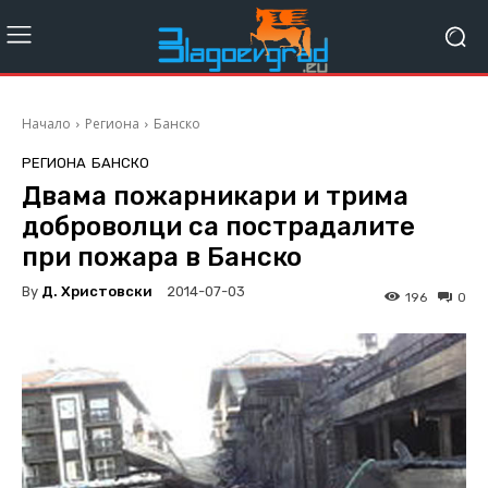
Начало
Региона
Банско
РЕГИОНА
БАНСКО
Двама пожарникари и трима
доброволци са пострадалите
при пожара в Банско
By
Д. Христовски
2014-07-03
196
0