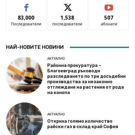
83,000
1,538
507
Последователи
последователи
абонати
НАЙ-НОВИТЕ НОВИНИ
АКТУАЛНО
Районна прокуратура –
Благоевград ръководи
разследването по три досъдебни
производства за незаконно
отглеждане на растения от рода
на конопа
АКТУАЛНО
Откриха голямо количество
райски газ в склад край София