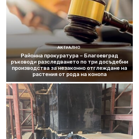
АКТУАЛНО
Районна прокуратура – Благоевград
ръководи разследването по три досъдебни
производства за незаконно отглеждане на
растения от рода на конопа