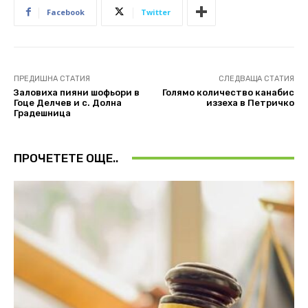
Facebook
Twitter
ПРЕДИШНА СТАТИЯ
СЛЕДВАЩА СТАТИЯ
Заловиха пияни шофьори в
Голямо количество канабис
Гоце Делчев и с. Долна
иззеха в Петричко
Градешница
ПРОЧЕТЕТЕ ОЩЕ..