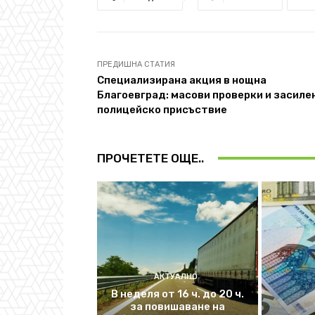
ПРЕДИШНА СТАТИЯ
Специализирана акция в нощна
Благоевград: масови проверки и засиле
полицейско присъствие
ПРОЧЕТЕТЕ ОЩЕ..
АКТУАЛНО
В неделя от 16 ч. до 20 ч.
за повишаване на