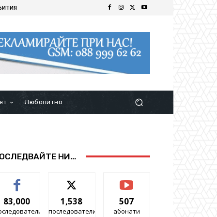
БИТИЯ
ят
Любопитно
ОСЛЕДВАЙТЕ НИ...
83,000
1,538
507
оследователи
последователи
абонати