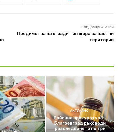
СЛЕДВАЩА СТАТИЯ
Предимства на огради тип щора за частни
но
територии
АКТУАЛНО
Районна прокуратура –
Благоевград ръководи
разследването по три
БЪЛГАРИЯ