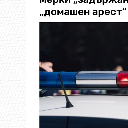
„домашен арест“