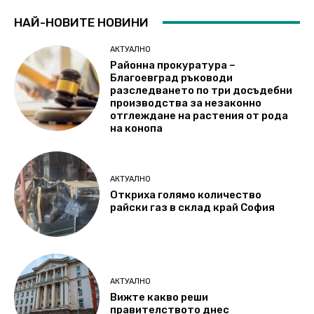
НАЙ-НОВИТЕ НОВИНИ
АКТУАЛНО
Районна прокуратура –
Благоевград ръководи
разследването по три досъдебни
производства за незаконно
отглеждане на растения от рода
на конопа
АКТУАЛНО
Откриха голямо количество
райски газ в склад край София
АКТУАЛНО
Вижте какво реши
правителството днес