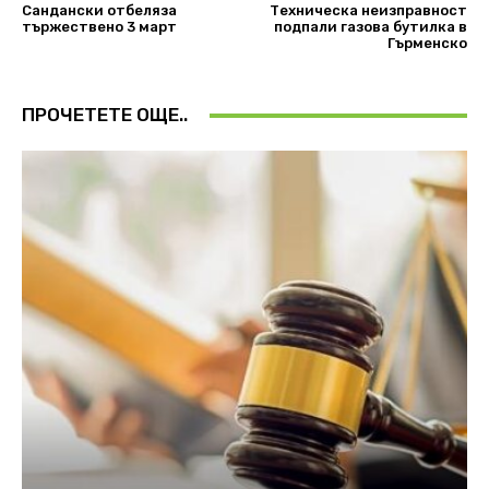
Сандански отбеляза
Техническа неизправност
тържествено 3 март
подпали газова бутилка в
Гърменско
ПРОЧЕТЕТЕ ОЩЕ..