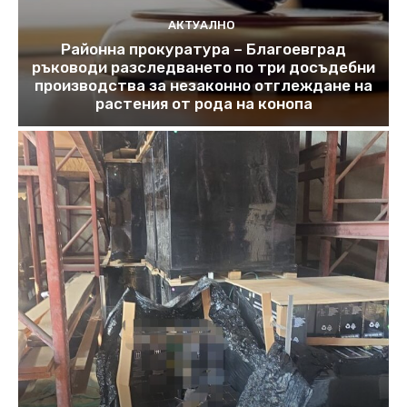
АКТУАЛНО
Районна прокуратура – Благоевград
ръководи разследването по три досъдебни
производства за незаконно отглеждане на
растения от рода на конопа