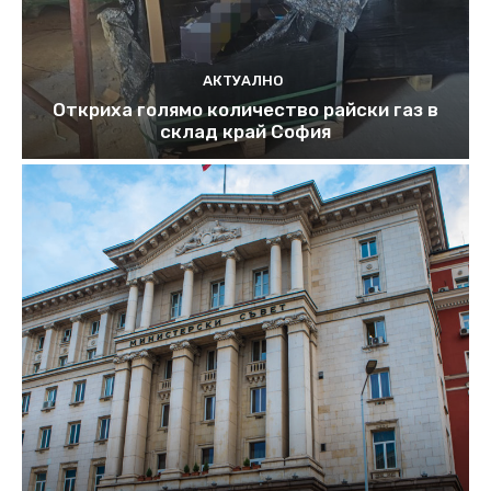
АКТУАЛНО
Откриха голямо количество райски газ в
склад край София