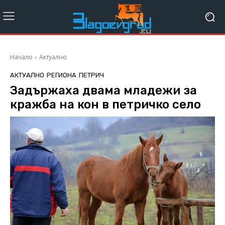
Начало
Актуално
АКТУАЛНО
РЕГИОНА
ПЕТРИЧ
Задържаха двама младежи за
кражба на кон в петричко село