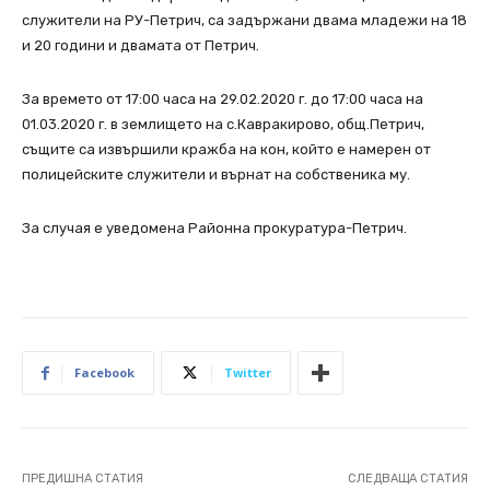
служители на РУ-Петрич, са задържани двама младежи на 18
и 20 години и двамата от Петрич.
За времето от 17:00 часа на 29.02.2020 г. до 17:00 часа на
01.03.2020 г. в землището на с.Кавракирово, общ.Петрич,
същите са извършили кражба на кон, който е намерен от
полицейските служители и върнат на собственика му.
За случая е уведомена Рaйонна прокуратура-Петрич.
Facebook
Twitter
ПРЕДИШНА СТАТИЯ
СЛЕДВАЩА СТАТИЯ