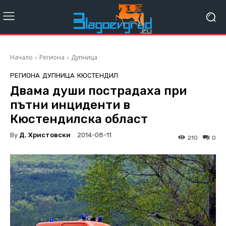
Начало
Региона
Дупница
РЕГИОНА
ДУПНИЦА
КЮСТЕНДИЛ
Двама души пострадаха при
пътни инциденти в
Кюстендилска област
By
Д. Христовски
2014-08-11
210
0