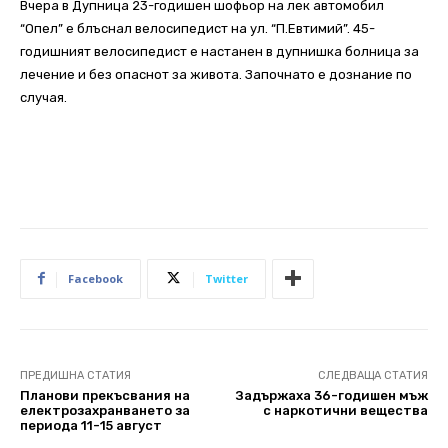
Вчера в Дупница 23-годишен шофьор на лек автомобил
“Опел” е блъснал велосипедист на ул. “П.Евтимий”. 45-
годишният велосипедист е настанен в дупнишка болница за
лечение и без опаснот за живота. Започнато е дознание по
случая.
Facebook
Twitter
ПРЕДИШНА СТАТИЯ
СЛЕДВАЩА СТАТИЯ
Планови прекъсвания на
Задържаха 36-годишен мъж
електрозахранването за
с наркотични вещества
периода 11-15 август