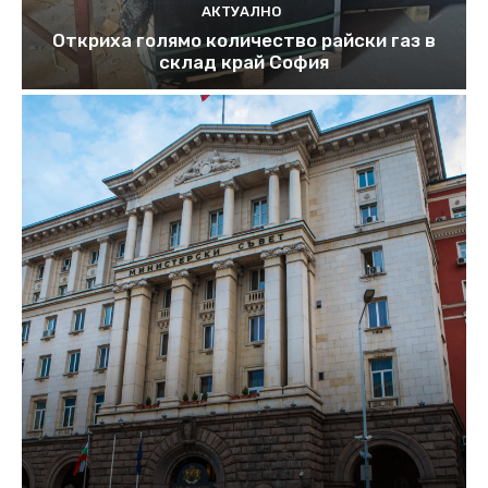
АКТУАЛНО
Откриха голямо количество райски газ в
склад край София