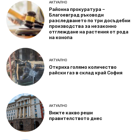
АКТУАЛНО
Районна прокуратура –
Благоевград ръководи
разследването по три досъдебни
производства за незаконно
отглеждане на растения от рода
на конопа
АКТУАЛНО
Откриха голямо количество
райски газ в склад край София
АКТУАЛНО
Вижте какво реши
правителството днес