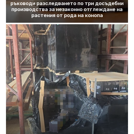
ръководи разследването по три досъдебни
производства за незаконно отглеждане на
растения от рода на конопа