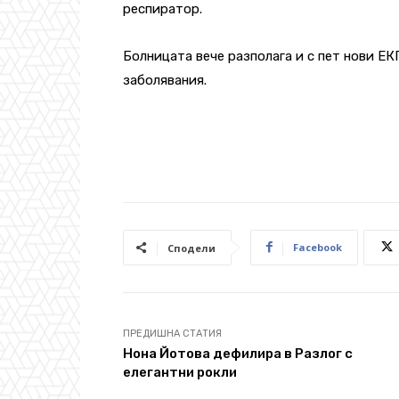
респиратор.
Болницата вече разполага и с пет нови ЕК
заболявания.
Facebook
Сподели
ПРЕДИШНА СТАТИЯ
Нона Йотова дефилира в Разлог с
елегантни рокли