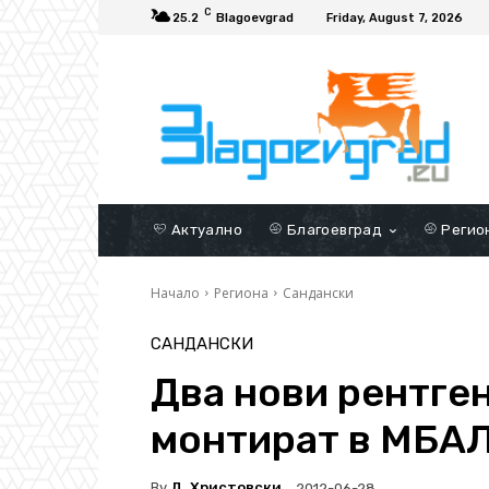
C
25.2
Blagoevgrad
Friday, August 7, 2026
Актуално
Благоевград
Регио
Начало
Региона
Сандански
САНДАНСКИ
Два нови рентге
монтират в МБА
By
Д. Христовски
2012-06-28