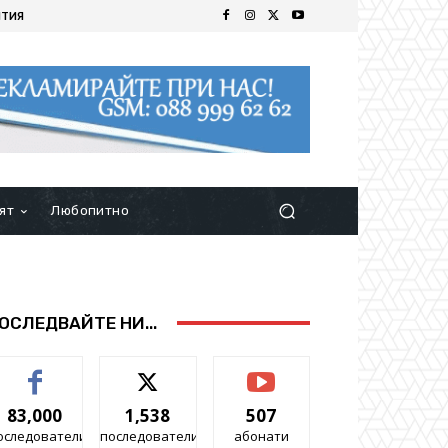
ИТИЯ
ят
Любопитно
ОСЛЕДВАЙТЕ НИ...
83,000
1,538
507
оследователи
последователи
абонати