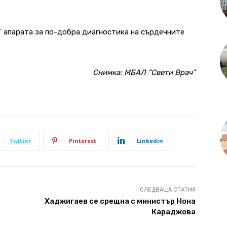
Г апарата за по-добра диагностика на сърдечните
Снимка: МБАЛ “Свети Врач”
Twitter
Pinterest
Linkedin
СЛЕДВАЩА СТАТИЯ
Хаджигаев се срещна с министър Нона
Караджова