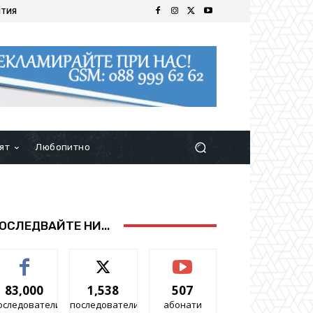
ИТИЯ
ят
Любопитно
ОСЛЕДВАЙТЕ НИ...
83,000
1,538
507
оследователи
последователи
абонати