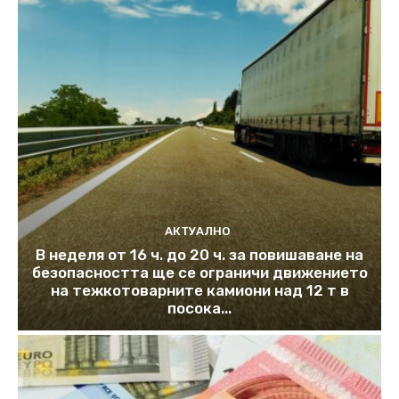
АКТУАЛНО
В неделя от 16 ч. до 20 ч. за повишаване на
безопасността ще се ограничи движението
на тежкотоварните камиони над 12 т в
посока...