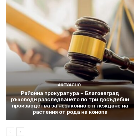
АКТУАЛНО
Районна прокуратура – Благоевград
ръководи разследването по три досъдебни
производства за незаконно отглеждане на
растения от рода на конопа