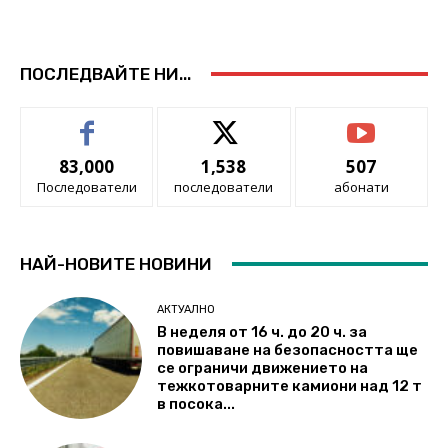
ПОСЛЕДВАЙТЕ НИ...
83,000
1,538
507
Последователи
последователи
абонати
НАЙ-НОВИТЕ НОВИНИ
АКТУАЛНО
В неделя от 16 ч. до 20 ч. за
повишаване на безопасността ще
се ограничи движението на
тежкотоварните камиони над 12 т
в посока...