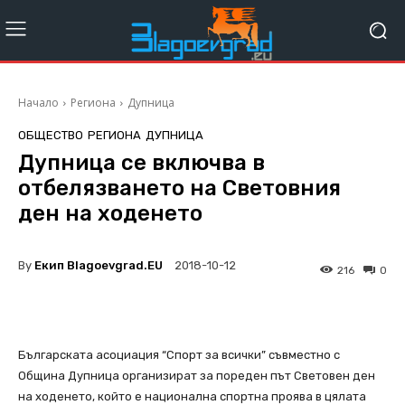
Начало
Региона
Дупница
ОБЩЕСТВО
РЕГИОНА
ДУПНИЦА
Дупница се включва в
отбелязването на Световния
ден на ходенето
By
Екип Blagoevgrad.EU
2018-10-12
216
0
Българската асоциация “Спорт за всички” съвместно с
Община Дупница организират за пореден път Световен ден
на ходенето, който е национална спортна проява в цялата