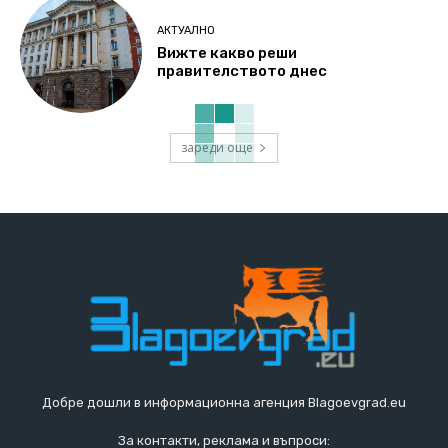
АКТУАЛНО
Вижте какво реши
правителството днес
зареди още
Добре дошли в информационна агенция Blagoevgrad.eu
За контакти, реклама и въпроси: