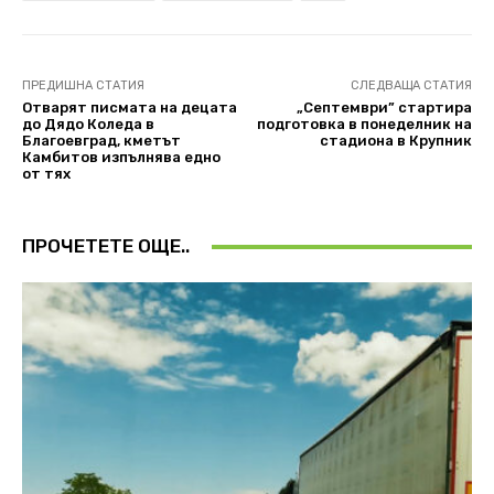
ПРЕДИШНА СТАТИЯ
СЛЕДВАЩА СТАТИЯ
Отварят писмата на децата
„Септември” стартира
до Дядо Коледа в
подготовка в понеделник на
Благоевград, кметът
стадиона в Крупник
Камбитов изпълнява едно
от тях
ПРОЧЕТЕТЕ ОЩЕ..