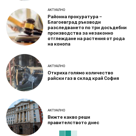
АКТУАЛНО
Районна прокуратура –
Благоевград ръководи
разследването по три досъдебни
производства за незаконно
отглеждане на растения от рода
на конопа
АКТУАЛНО
Откриха голямо количество
райски газ в склад край София
АКТУАЛНО
Вижте какво реши
правителството днес