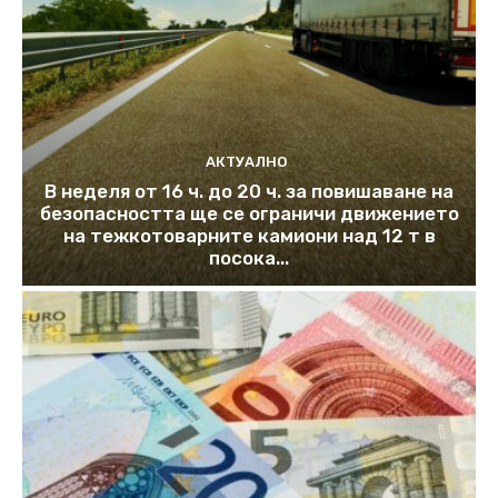
АКТУАЛНО
В неделя от 16 ч. до 20 ч. за повишаване на
безопасността ще се ограничи движението
на тежкотоварните камиони над 12 т в
посока...