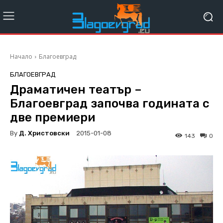
Начало
Благоевград
БЛАГОЕВГРАД
Драматичен театър –
Благоевград започва годината с
две премиери
By
Д. Христовски
2015-01-08
143
0