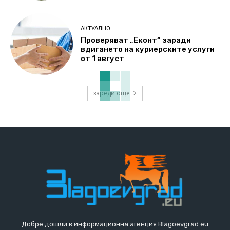
АКТУАЛНО
Проверяват „Еконт“ заради
вдигането на куриерските услуги
от 1 август
зареди още
Добре дошли в информационна агенция Blagoevgrad.eu