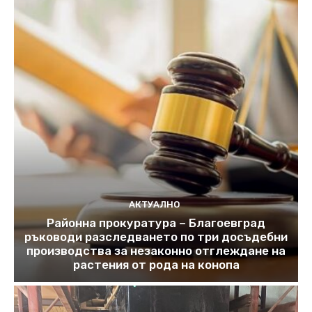
АКТУАЛНО
Районна прокуратура – Благоевград
ръководи разследването по три досъдебни
производства за незаконно отглеждане на
растения от рода на конопа