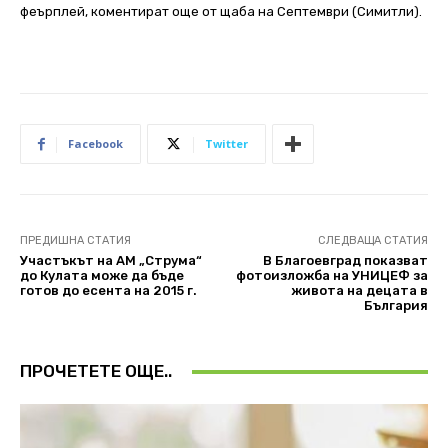
феърплей, коментират още от щаба на Септември (Симитли).
Facebook
Twitter
ПРЕДИШНА СТАТИЯ
СЛЕДВАЩА СТАТИЯ
Участъкът на AM „Струма“
В Благоевград показват
до Кулата може да бъде
фотоизложба на УНИЦЕФ за
готов до есента на 2015 г.
живота на децата в
България
ПРОЧЕТЕТЕ ОЩЕ..