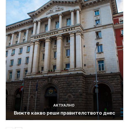
АКТУАЛНО
Вижте какво реши правителството днес