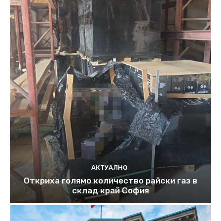
АКТУАЛНО
Откриха голямо количество райски газ в
склад край София