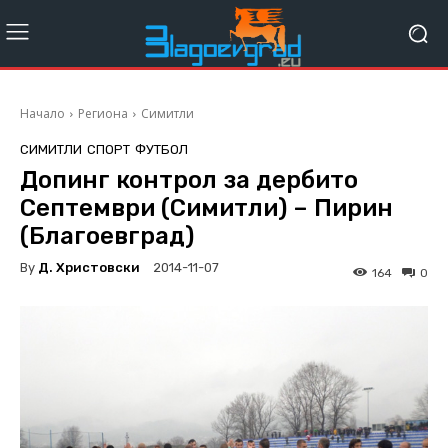
Начало
Региона
Симитли
СИМИТЛИ
СПОРТ
ФУТБОЛ
Допинг контрол за дербито
Септември (Симитли) – Пирин
(Благоевград)
By
Д. Христовски
2014-11-07
164
0