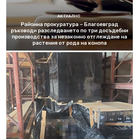
АКТУАЛНО
Районна прокуратура – Благоевград
ръководи разследването по три досъдебни
производства за незаконно отглеждане на
растения от рода на конопа