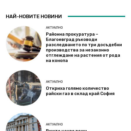
НАЙ-НОВИТЕ НОВИНИ
АКТУАЛНО
Районна прокуратура –
Благоевград ръководи
разследването по три досъдебни
производства за незаконно
отглеждане на растения от рода
на конопа
АКТУАЛНО
Откриха голямо количество
райски газ в склад край София
АКТУАЛНО
Вижте какво реши