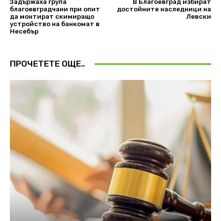
Задържаха група
В Благоевград избират
благоевградчани при опит
достойните наследници на
да монтират скимиращо
Левски
устройство на банкомат в
Несебър
ПРОЧЕТЕТЕ ОЩЕ..