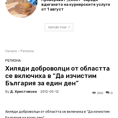
вдигането на куриерските услуги
от 1 август
зареди още