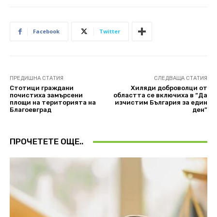
Facebook
Twitter
ПРЕДИШНА СТАТИЯ
СЛЕДВАЩА СТАТИЯ
Стотици граждани
Хиляди доброволци от
почистиха замърсени
областта се включиха в “Да
площи на територията на
изчистим България за един
Благоевград
ден”
ПРОЧЕТЕТЕ ОЩЕ..