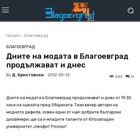
Начало
Благоевград
БЛАГОЕВГРАД
Дните на модата в Благоевград
продължават и днес
By
Д. Христовски
2012-05-12
240
0
Дните на модата в Благоевград продължават и днес от 19:30
часа на сцената пред Общината. Тази вечер автори на
модното дефиле, освен едни от най-добрите български
дизайнери, ще са и младите таланти от Югозападен
университет „Неофит Рилски”.