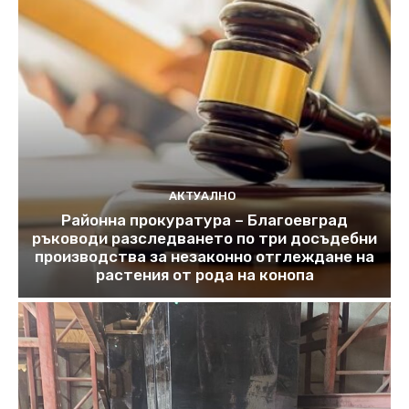
АКТУАЛНО
Районна прокуратура – Благоевград
ръководи разследването по три досъдебни
производства за незаконно отглеждане на
растения от рода на конопа