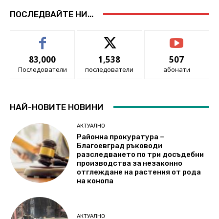
ПОСЛЕДВАЙТЕ НИ...
83,000
1,538
507
Последователи
последователи
абонати
НАЙ-НОВИТЕ НОВИНИ
АКТУАЛНО
Районна прокуратура –
Благоевград ръководи
разследването по три досъдебни
производства за незаконно
отглеждане на растения от рода
на конопа
АКТУАЛНО