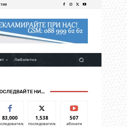
ИТИЯ
ят
Любопитно
ОСЛЕДВАЙТЕ НИ...
83,000
1,538
507
оследователи
последователи
абонати