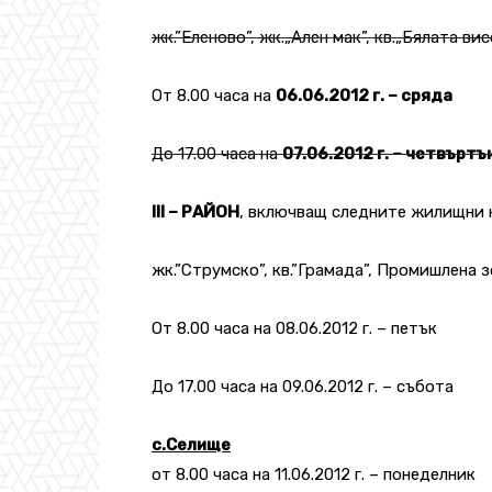
жк.”Еленово”, жк.„Ален мак”, кв.„Бялата вис
От 8.00 часа на
06.06.2012 г. – сряда
До 17.00 часа на
07.06.2012 г. – четвъртъ
III – РАЙОН
, включващ следните жилищни к
жк.”Струмско”, кв.”Грамада”, Промишлена з
От 8.00 часа на 08.06.2012 г. – петък
До 17.00 часа на 09.06.2012 г. – събота
с.Селище
от 8.00 часа на 11.06.2012 г. – понеделник