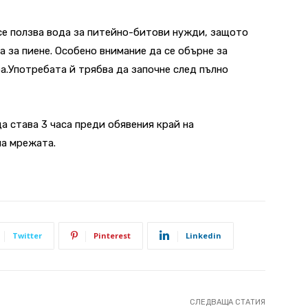
се ползва вода за питейно-битови нужди, защото
 за пиене. Особено внимание да се обърне за
а.Употребата й трябва да започне след пълно
 става 3 часа преди обявения край на
на мрежата.
Twitter
Pinterest
Linkedin
СЛЕДВАЩА СТАТИЯ