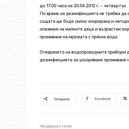
до 17.00 часа на 20.06.2012 г. – четвъртък
По време на дезинфекцията не трябва да 
същата ще бъде силно хлорирана и негодна
опазване на малките деца и възрастни хор
промиване на мрежата с прясна вода.
Отварянето на водопроводните прибори да
дезинфекцията за ускоряване промиване 
Facebook
Сподели
ПРЕДИШНА СТАТИЯ