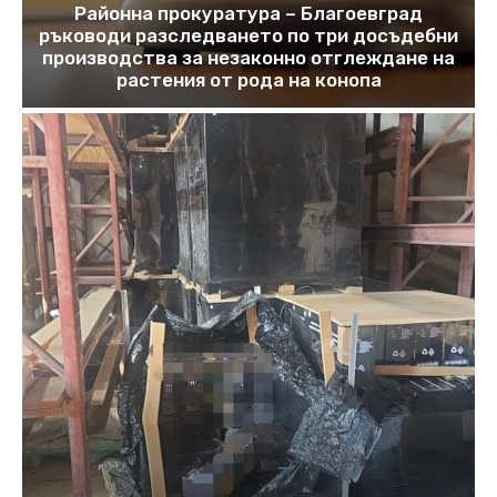
Районна прокуратура – Благоевград
ръководи разследването по три досъдебни
производства за незаконно отглеждане на
растения от рода на конопа