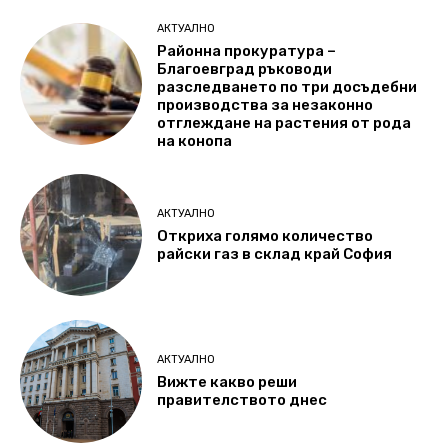
АКТУАЛНО
Районна прокуратура –
Благоевград ръководи
разследването по три досъдебни
производства за незаконно
отглеждане на растения от рода
на конопа
АКТУАЛНО
Откриха голямо количество
райски газ в склад край София
АКТУАЛНО
Вижте какво реши
правителството днес