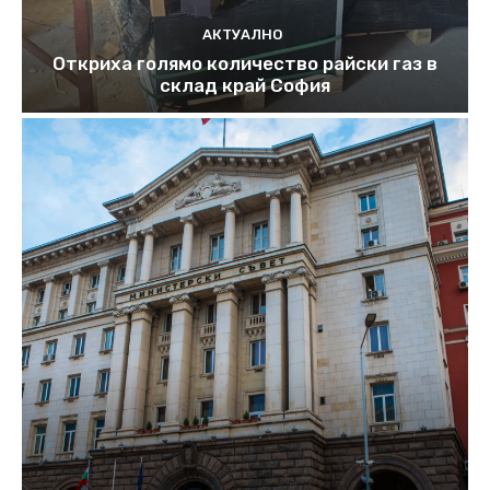
АКТУАЛНО
Откриха голямо количество райски газ в
склад край София