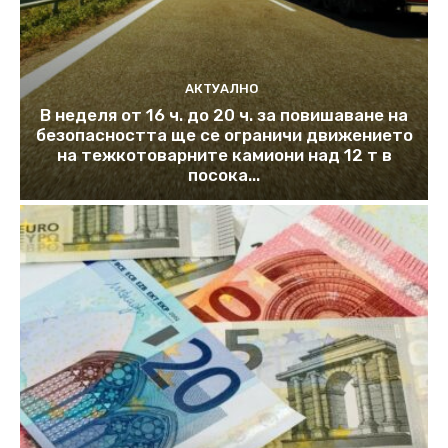
АКТУАЛНО
В неделя от 16 ч. до 20 ч. за повишаване на
безопасността ще се ограничи движението
на тежкотоварните камиони над 12 т в
посока...