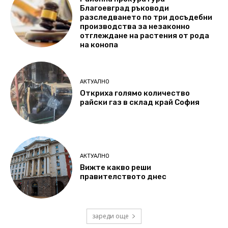
Благоевград ръководи
разследването по три досъдебни
производства за незаконно
отглеждане на растения от рода
на конопа
АКТУАЛНО
Откриха голямо количество
райски газ в склад край София
АКТУАЛНО
Вижте какво реши
правителството днес
зареди още