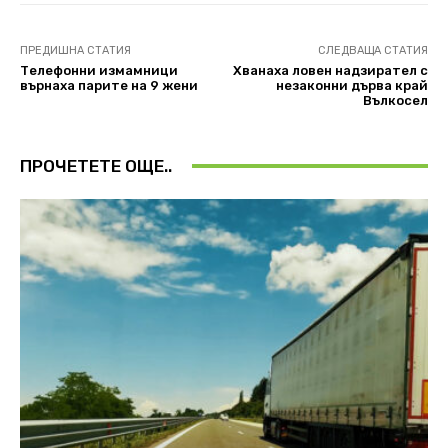
ПРЕДИШНА СТАТИЯ
СЛЕДВАЩА СТАТИЯ
Телефонни измамници
Хванаха ловен надзирател с
върнаха парите на 9 жени
незаконни дърва край
Вълкосел
ПРОЧЕТЕТЕ ОЩЕ..