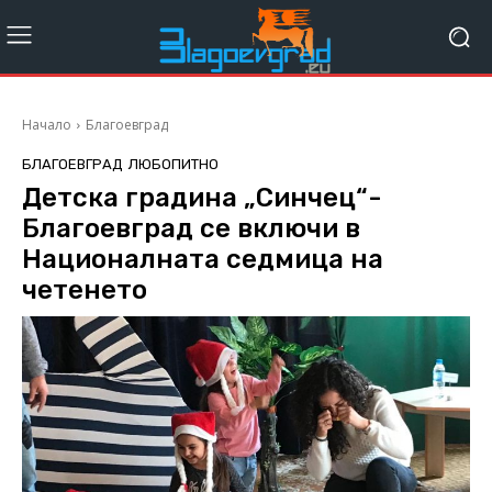
Начало
Благоевград
БЛАГОЕВГРАД
ЛЮБОПИТНО
Детска градина „Синчец“-
Благоевград се включи в
Националната седмица на
четенето