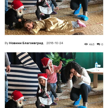
By
Новини Благоевград
2018-10-24
463
0