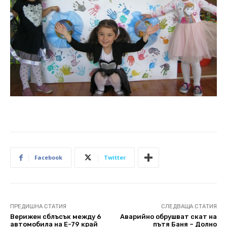
Facebook
Twitter
ПРЕДИШНА СТАТИЯ
СЛЕДВАЩА СТАТИЯ
Верижен сблъсък между 6
Аварийно обрушват скат на
автомобила на Е-79 край
пътя Баня – Долно