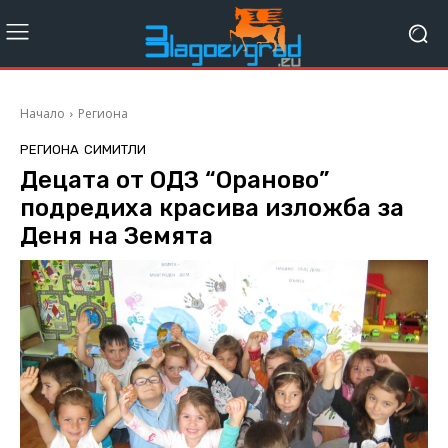
Начало
Региона
РЕГИОНА
СИМИТЛИ
Децата от ОДЗ “Ораново”
подредиха красива изложба за
Деня на Земята