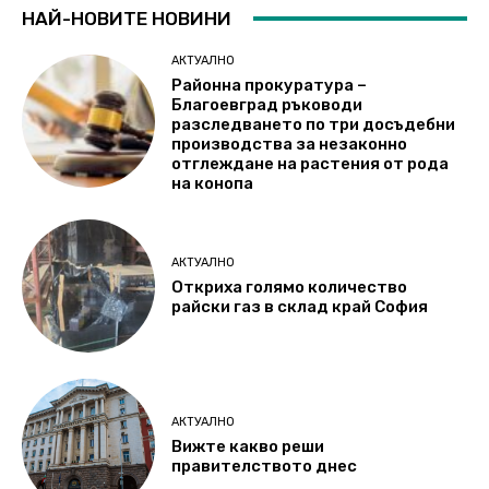
НАЙ-НОВИТЕ НОВИНИ
АКТУАЛНО
Районна прокуратура –
Благоевград ръководи
разследването по три досъдебни
производства за незаконно
отглеждане на растения от рода
на конопа
АКТУАЛНО
Откриха голямо количество
райски газ в склад край София
АКТУАЛНО
Вижте какво реши
правителството днес