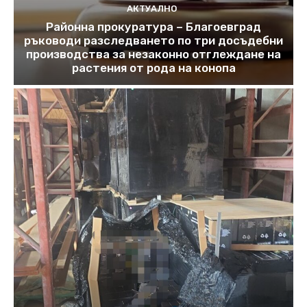
АКТУАЛНО
Районна прокуратура – Благоевград
ръководи разследването по три досъдебни
производства за незаконно отглеждане на
растения от рода на конопа