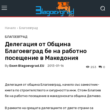
Начало
Благоевград
БЛАГОЕВГРАД
Делегация от Oбщина
Благоевград бе на работно
посещение в Македония
By
Екип Blagoevgrad.EU
2013-01-16
253
0
Делегация от община Благоевград, начело със заместник-
кмета по строителството и сигурността инж. Стоян Благоев
бе на работно посещение в македонската община Делчево.
В рамките на срещата делегациите от двете страни са