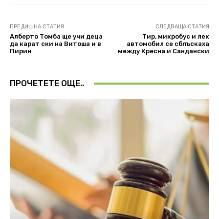
ПРЕДИШНА СТАТИЯ
СЛЕДВАЩА СТАТИЯ
Алберто Томба ще учи деца
Тир, микробус и лек
да карат ски на Витоша и в
автомобил се сблъскаха
Пирин
между Кресна и Сандански
ПРОЧЕТЕТЕ ОЩЕ..