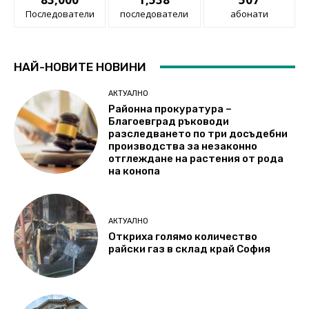
Последователи
последователи
абонати
НАЙ-НОВИТЕ НОВИНИ
АКТУАЛНО
Районна прокуратура –
Благоевград ръководи
разследването по три досъдебни
производства за незаконно
отглеждане на растения от рода
на конопа
АКТУАЛНО
Откриха голямо количество
райски газ в склад край София