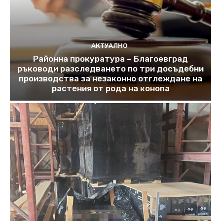
АКТУАЛНО
Районна прокуратура – Благоевград
ръководи разследването по три досъдебни
производства за незаконно отглеждане на
растения от рода на конопа