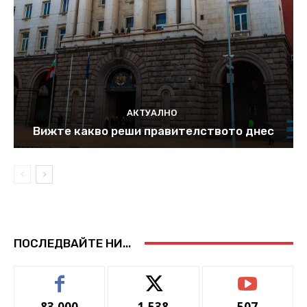
АКТУАЛНО
Вижте какво реши правителството днес
ПОСЛЕДВАЙТЕ НИ...
83,000
1,538
507