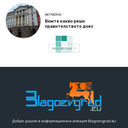
АКТУАЛНО
Вижте какво реши
правителството днес
зареди още
Добре дошли в информационна агенция Blagoevgrad.eu