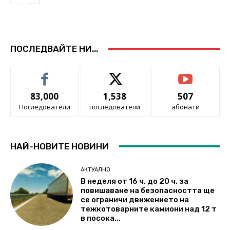
ПОСЛЕДВАЙТЕ НИ...
83,000
1,538
507
Последователи
последователи
абонати
НАЙ-НОВИТЕ НОВИНИ
АКТУАЛНО
В неделя от 16 ч. до 20 ч. за
повишаване на безопасността ще
се ограничи движението на
тежкотоварните камиони над 12 т
в посока...