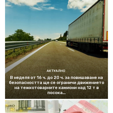
АКТУАЛНО
В неделя от 16 ч. до 20 ч. за повишаване на
безопасността ще се ограничи движението
на тежкотоварните камиони над 12 т в
посока...