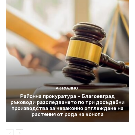
АКТУАЛНО
Районна прокуратура – Благоевград
ръководи разследването по три досъдебни
производства за незаконно отглеждане на
растения от рода на конопа