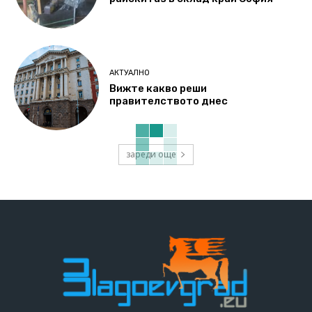
АКТУАЛНО
Вижте какво реши
правителството днес
зареди още