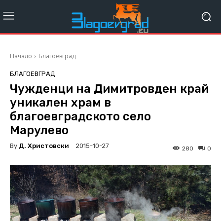
Начало
Благоевград
БЛАГОЕВГРАД
Чужденци на Димитровден край
уникален храм в
благоевградското село
Марулево
By
Д. Христовски
2015-10-27
280
0