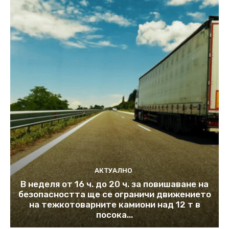
АКТУАЛНО
В неделя от 16 ч. до 20 ч. за повишаване на
безопасността ще се ограничи движението
на тежкотоварните камиони над 12 т в
посока...