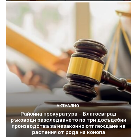
АКТУАЛНО
Районна прокуратура – Благоевград
ръководи разследването по три досъдебни
производства за незаконно отглеждане на
растения от рода на конопа