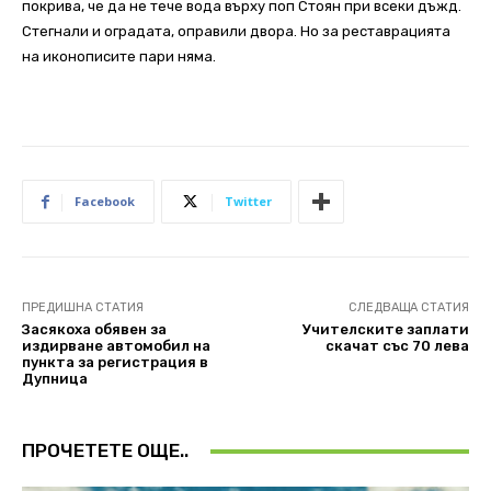
покрива, че да не тече вода върху поп Стоян при всеки дъжд.
Стегнали и оградата, оправили двора. Но за реставрацията
на иконописите пари няма.
Facebook
Twitter
ПРЕДИШНА СТАТИЯ
СЛЕДВАЩА СТАТИЯ
Засякоха обявен за
Учителските заплати
издирване автомобил на
скачат със 70 лева
пункта за регистрация в
Дупница
ПРОЧЕТЕТЕ ОЩЕ..